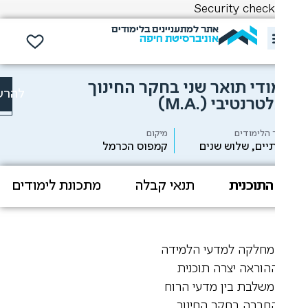
Security check
אתר למתעניינים בלימודים
אוניברסיטת חיפה
ודי תואר שני בחקר החינוך
להרשמה
טרנטיבי
(M.A.)
הלימודים
מיקום
יים, שלוש שנים
קמפוס הכרמל
התוכנית
תנאי קבלה
מתכונת לימודים
תו
חלקה למדעי הלמידה
הוראה יצרה תוכנית
שלבת בין מדעי הרוח
חברה בחקר החינוך