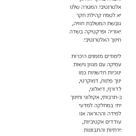
לטרנטיבי. המטרה שלנו
א לטפח קהילת חקר
ובשת המשלבת חוויה,
אוריה ופרקטיקה בשדה
ינוך האלטרנטיבי.
ימודים מזמנים היכרות
מיקה עם מגוון גישות
נוכיות חדשניות כמו
נוך פתוח, דמוקרטי,
לדורף, דיאלוגי,
-תרבותי, אקולוגי וחינוך
תי. במחלקה למדעי
מידה וההוראה אנו
ודדים אקטיביות,
ירתיות והתבוננות