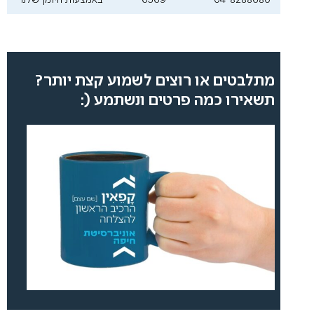
04-8288680
6569*
באמצעות היומן שלנו
מתלבטים או רוצים לשמוע קצת יותר?
תשאירו כמה פרטים ונשתמע (: