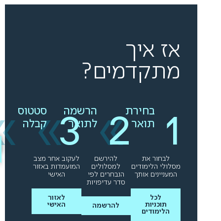
אז איך
מתקדמים?
»
»
»
בחירת
הרשמה
סטטוס
תואר
לתואר
קבלה
לבחור את
להירשם
לעקוב אחר מצב
מסלולי הלימודים
למסלולים
המועמדות באזור
המעניינים אותך
הנבחרים לפי
האישי
סדר עדיפויות
לכל
לאזור
תוכניות
האישי
להרשמה
הלימודים