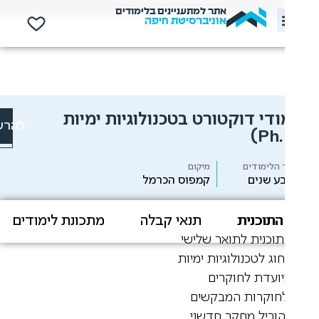
אתר למתעניינים בלימודים
אוניברסיטת חיפה
ודי דוקטורט בטכנולוגיות ימיות
להרשמה
(Ph.
הלימודים
מיקום
ע שנים
קמפוס הכרמל
התוכנית
תנאי קבלה
מתכונת לימודים
מל
וכנית לתואר שלישי
וג לטכנולוגיות ימיות
ועדת לחוקרים
חוקרות המבקשים
וביל מחקר חדשני