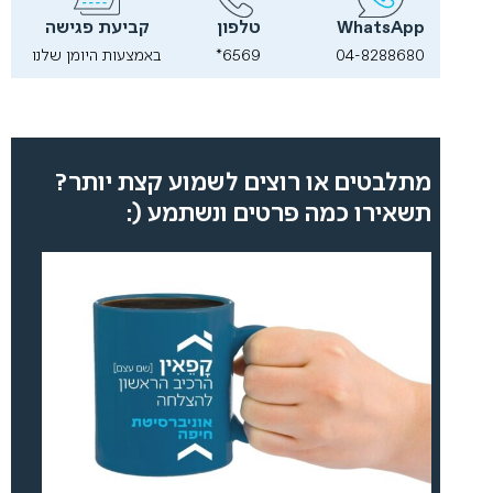
WhatsApp
טלפון
קביעת פגישה
04-8288680
6569*
באמצעות היומן שלנו
מתלבטים או רוצים לשמוע קצת יותר?
תשאירו כמה פרטים ונשתמע (: