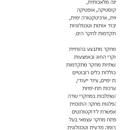
נה מלאכותית,
וסטיקה, אופטיקה
ית, ארכיטקטורה ימית,
בוד אותות וטכנולוגיות
קדמות לחקר הים.
חקר מתבצע בהנחיית
קרי החוג ובאמצעות
תיות מחקר מתקדמות
וללות כלים רובוטיים
 ימיים, ציוד ייעודי,
רכות תת-ימיות
שתלבות במחקרי שדה
פלגות מחקר. התוכנית
פשרת לדוקטורנטים
תח מחקר עצמאי בעל
ומה מדעית וטכנולוגית