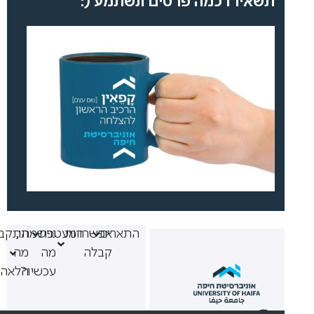
תשאירו כמה פרטים ונשתמע (:
התארים
אפשרויות
המעטפת
נרשמתי,
התקבלתי,
קבלה
מה
מה
עכשיו?
הלאה?