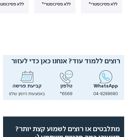
ללא
פסיכומטרי*
ללא
פסיכומטרי*
ללא
פסיכומטרי*
רוצים ללמוד עוד? אנחנו כאן כדי לעזור
WhatsApp
טלפון
קביעת פגישה
04-8288680
6569*
באמצעות היומן שלנו
מתלבטים או רוצים לשמוע קצת יותר?