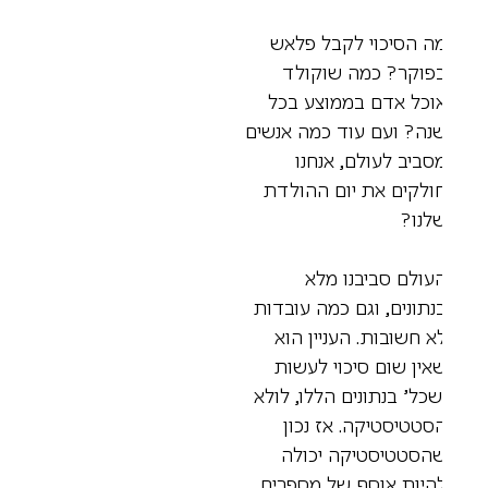
ה הסיכוי לקבל פלאש
פוקר? כמה שוקולד
וכל אדם בממוצע בכל
נה? ועם עוד כמה אנשים
סביב לעולם, אנחנו
ולקים את יום ההולדת
לנו?
עולם סביבנו מלא
נתונים, וגם כמה עובדות
א חשובות. העניין הוא
אין שום סיכוי לעשות
שכל’ בנתונים הללו, לולא
סטטיסטיקה. אז נכון
הסטטיסטיקה יכולה
היות אוסף של מספרים,