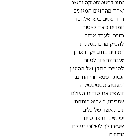
חוג לסטטיסטיקה נחשב
אחד מהחוגים המגוונים
החדשניים בישראל, ובו
ומדים כיצד לאסוף
תונים, לעבד אותם
להסיק מהם מסקנות.
ימודים בחוג ייקחו אותך
עבר לחציון, לטווח
לסטיית התקן ואל ההיגיון
נסתר שמאחורי החיים.
מעשה, סטטיסטיקה
ושפת את סודות העולם
סביבנו, כשהיא פותחת
יבת אוצר של כלים
ישומיים ותיאורטיים
יעזרו לך לשלוט בעולם
נתונים.