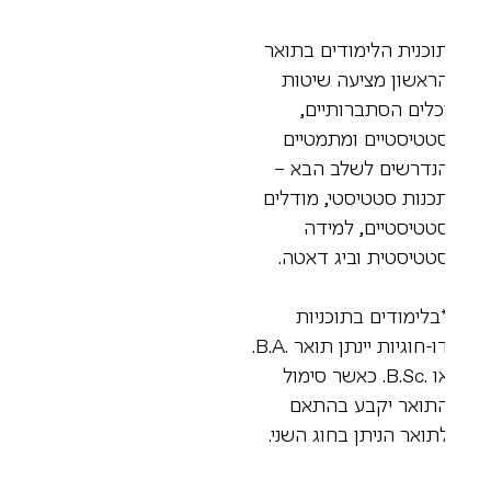
וכנית הלימודים בתואר
ראשון מציעה שיטות
כלים הסתברותיים,
טטיסטיים ומתמטיים
נדרשים לשלב הבא –
כנות סטטיסטי, מודלים
טטיסטיים, למידה
טטיסטית וביג דאטה.
בלימודים בתוכניות
דו-חוגיות יינתן תואר .B.A.
או .B.Sc. כאשר סימול
תואר יקבע בהתאם
תואר הניתן בחוג השני.