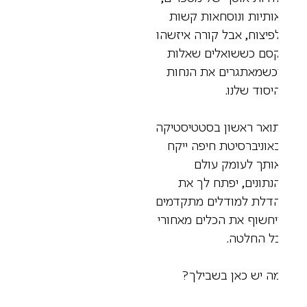
ותיות ונוסחאות קשות
פיצוח, אבל קורה איזשהו
סם כששואלים שאלות
כשמאתגרים את הנחות
יסוד שלנו.
ואר ראשון בסטטיסטיקה
אוניברסיטת חיפה ייקח
ותך לעומק עולם
נתונים, יפתח לך את
דלת למודלים מתקדמים
יחשוף את הכלים מאחורי
ל החלטה.
ה יש כאן בשבילך?