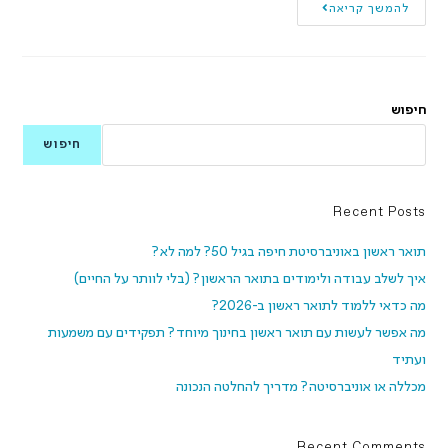
להמשך קריאה
חיפוש
חיפוש
Recent Posts
תואר ראשון באוניברסיטת חיפה בגיל 50? למה לא?
איך לשלב עבודה ולימודים בתואר הראשון? (בלי לוותר על החיים)
מה כדאי ללמוד לתואר ראשון ב-2026?
מה אפשר לעשות עם תואר ראשון בחינוך מיוחד? תפקידים עם משמעות
ועתיד
מכללה או אוניברסיטה? מדריך להחלטה הנכונה
Recent Comments