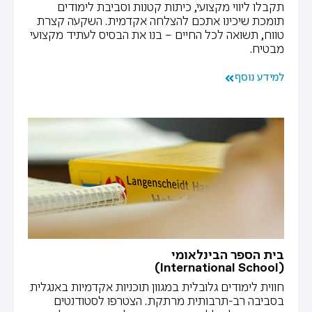
תקבלו ליווי מקצועי, כיתות קטנות וסביבת לימודים
תומכת שיכינו אתכם להצלחה אקדמית. השקעה קצרת
טווח, תשואה לכל החיים – בנו את הבסיס לעתיד מקצועי
מבטיח.
למידע נוסף
בית הספר הבינלאומי
(International School)
חווית לימודים גלובלית במגוון תוכניות אקדמיות באנגלית
בסביבה רב-תרבותית מרתקת. הצטרפו לסטודנטים