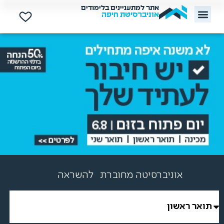
אתר למתעניינים בלימודים
אוניברסיטת חיפה
למצוינות
לטכנולוגיה
לגלובליות
להשראה
אוניברסיטה מחוברת
להזדמנויות
ליזמות
לערכים