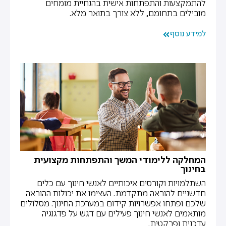
להתמקצעות והתפתחות אישית בהנחיית מומחים
מובילים בתחומם, ללא צורך בתואר מלא.
למידע נוסף
המחלקה ללימודי המשך והתפתחות מקצועית
בחינוך
השתלמויות וקורסים איכותיים לאנשי חינוך עם כלים
חדשניים להוראה מתקדמת. העצימו את יכולות ההוראה
שלכם ופתחו אפשרויות קידום במערכת החינוך. מסלולים
מותאמים לאנשי חינוך פעילים עם דגש על פדגוגיה
עדכנית ופרקטית.