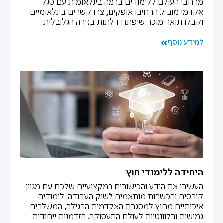
מרחבי העולם ללימודים ברמה בינלאומית עם סגל
אקדמי מוביל. הרחיבו אופקים, צרו קשרים בינלאומיים
וקבלו תואר מוכר שיפתח דלתות בזירה הגלובלית.
למידע נוסף
היחידה ללימודי חוץ
העשירו את הידע והכישורים המקצועיים שלכם עם מגוון
קורסים והכשרות מותאמים לשוק העבודה. לימודים
איכותיים מחוץ למסגרת האקדמית הרגילה, המשלבים
גמישות ורלוונטיות לעולם התעסוקה. הזדמנות ייחודית