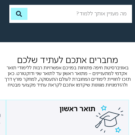
לחברה
לתעשייה
לקהילה
לסביבה
מחברים אתכם לעתיד שלכם
לחדשנות
באוניברסיטת חיפה פתוחות בפניכם אפשרויות רבות ללימודי תואר
אקדמי למתעניינים – מתואר ראשון עד לתואר שני ודוקטורט. כאן
לעשייה
תזכו לחוויית לימודים המחוברת לעולם התעסוקה, למחקר פורץ דרך
ולהזדמנויות מגוונות שיקדמו אתכם לקראת עתיד מקצועי מבטיח
לסטודנטים
לעתיד
תואר ראשון
למצוינות