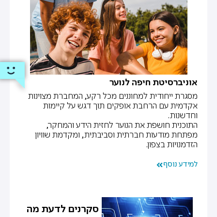
אוניברסיטת חיפה לנוער
מסגרת ייחודית למחוננים מכל רקע, המחברת מצוינות
אקדמית עם הרחבת אופקים תוך דגש על קיימות
וחדשנות.
התוכנית חושפת את הנוער לחזית הידע והמחקר,
מפתחת מודעות חברתית וסביבתית, ומקדמת שוויון
הזדמנויות בצפון.
למידע נוסף
סקרנים לדעת מה