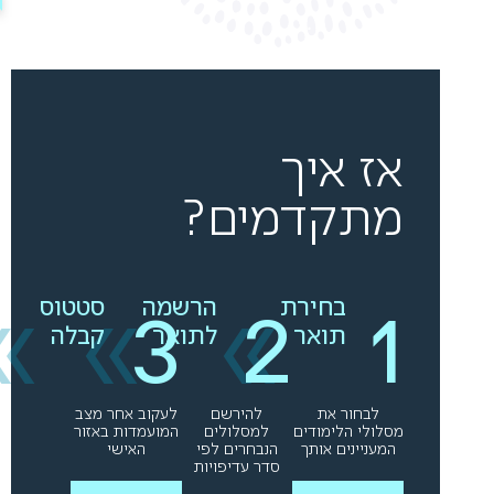
אז איך
מתקדמים?
»
»
»
בחירת
הרשמה
סטטוס
תואר
לתואר
קבלה
לבחור את
להירשם
לעקוב אחר מצב
מסלולי הלימודים
למסלולים
המועמדות באזור
המעניינים אותך
הנבחרים לפי
האישי
סדר עדיפויות