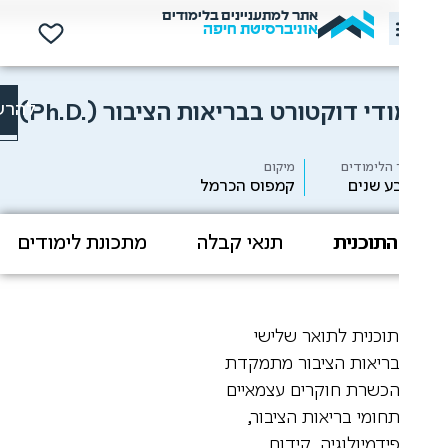
אתר למתעניינים בלימודים
אוניברסיטת חיפה
ודי דוקטורט בבריאות הציבור
(Ph.D.)
להרשמה
הלימודים
מיקום
ע שנים
קמפוס הכרמל
התוכנית
תנאי קבלה
מתכונת לימודים
הע
וכנית לתואר שלישי
ריאות הציבור מתמקדת
כשרת חוקרים עצמאיים
חומי בריאות הציבור,
ידמיולוגיה, קידום