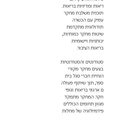
יאות ומדיניות בריאות.
וכנית משלבת מחקר
מיק עם הכשרה
ודולוגית מתקדמת
יטות מחקר כמותיות,
כותניות ויישומיות
ריאות הציבור.
טודנטים והסטודנטיות
צעים מחקר מקורי
נחיית חברי סגל בית
פר, תוך שיתוף פעולה
 ארגוני בריאות וגופי
קר. המחקר מתמקד
גוון תחומים הכוללים
ידמיולוגיה של מחלות