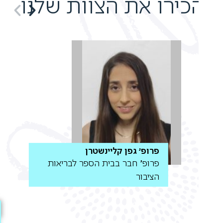
כירו את הצוות שלנו
פרופ' גפן קליינשטרן
פרופ' חבר בבית הספר לבריאות
הציבור