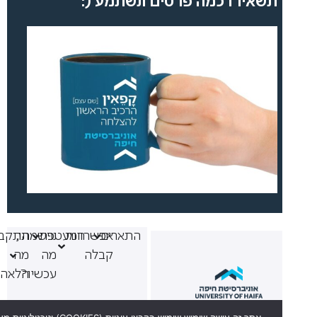
תשאירו כמה פרטים ונשתמע (:
התארים
אפשרויות
המעטפת
נרשמתי,
התקבלתי,
קבלה
מה
מה
עכשיו?
הלאה?