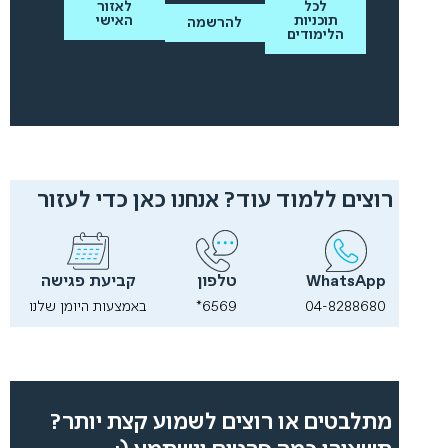
לכל
לאזור
תוכניות
האישי
להרשמה
הלימודים
רוצים ללמוד עוד? אנחנו כאן כדי לעזור
WhatsApp
טלפון
קביעת פגישה
04-8288680
6569*
באמצעות היומן שלנו
מתלבטים או רוצים לשמוע קצת יותר?