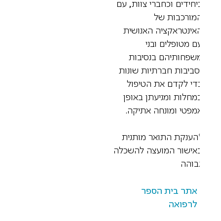
יחידים וכחברי צוות, עם
מורכבות של
אינטראקציה האנושית
ם מטופלים ובני
שפחותיהם בנסיבות
סביבות חברתיות שונות
די לקדם את הטיפול
מחלות ומניעתן באופן
מפטי ומונחה אתיקה.
הענקת התואר מותנית
אישור המועצה להשכלה
בוהה
אתר בית הספר
לרפואה