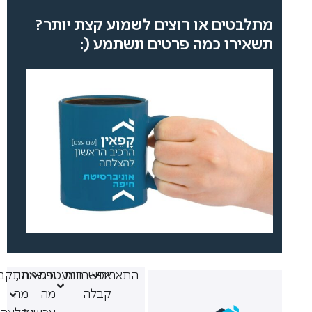
מתלבטים או רוצים לשמוע קצת יותר?
תשאירו כמה פרטים ונשתמע (:
התארים
אפשרויות
המעטפת
נרשמתי,
התקבלתי,
קבלה
מה
מה