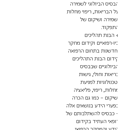
בסיס הביולוגי לשמירה
ל הבריאות, ריפוי מחלות
שמירה ושיקום של
תפקוד.
 הבנת תהליכים
יו-רפואיים וקידום מחקר
חדשנות בתחום הרפואה
ידום הבנת התהליכים
ביולוגיים שבבסיס
ריאות וחולי, גישות
טכנולוגיות למניעת
חלות, ריפוי, פליאציה
שיקום – כמו גם הכרה
פערי הידע בנושאים אלה
 כבסיס להשתלבותם של
ופאי העתיד בקידום
ידע והמחקר הרפואי