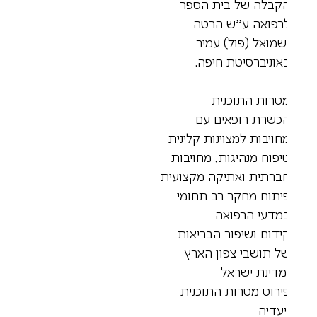
קבלה של בית הספר
רפואה ע”ש הרטה
שמואל (פול) עמיר
אוניברסיטת חיפה.
טרות התוכנית
כשרת רופאים עם
חויבות למצוינות קלינית
יפוח מנהיגות, מחויבות
ברתית ואתיקה מקצועית
יתוח מחקר רב תחומי
מדעי הרפואה
ידום ושיפור הבריאות
ל תושבי צפון הארץ
מדינת ישראל
ירוט מטרות התוכנית
יעדיה