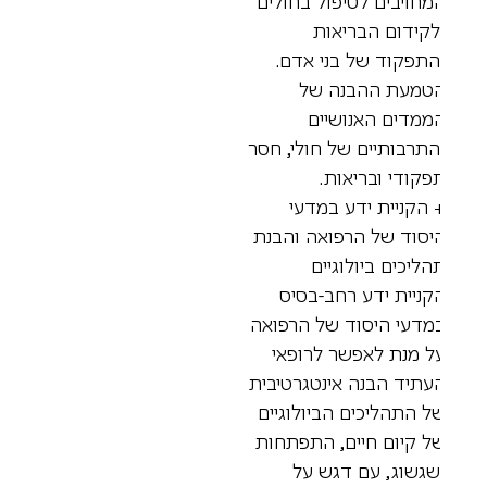
מחויבים לטיפול בחולים
לקידום הבריאות
התפקוד של בני אדם.
טמעת ההבנה של
ממדים האנושיים
התרבותיים של חולי, חסר
פקודי ובריאות.
 הקניית ידע במדעי
יסוד של הרפואה והבנת
הליכים ביולוגיים
קניית ידע רחב-בסיס
מדעי היסוד של הרפואה
ל מנת לאפשר לרופאי
עתיד הבנה אינטגרטיבית
ל התהליכים הביולוגיים
ל קיום חיים, התפתחות
שגשוג, עם דגש על