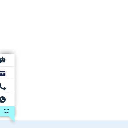
רוצה ללמוד אצלנו?