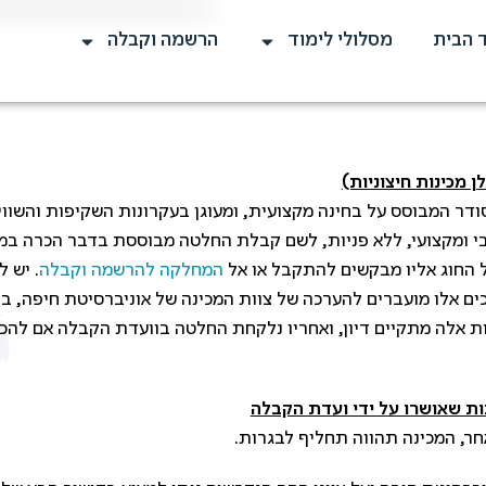
 הבית
מסלולי לימוד
הרשמה וקבלה
 מכינות חיצוניות)
ר המבוסס על בחינה מקצועית, ומעוגן בעקרונות השקיפות והשוויו
יבי ומקצועי, ללא פניות, לשם קבלת החלטה מבוססת בדבר הכרה במכ
החוג אליו מבקשים להתקבל או אל
המחלקה להרשמה וקבלה
. יש 
מכים אלו מועברים להערכה של צוות המכינה של אוניברסיטת חיפה, ב
ות אלה מתקיים דיון, ואחריו נלקחת החלטה בוועדת הקבלה אם להכ
ות שאושרו על ידי ועדת הקבלה
חר, המכינה תהווה תחליף לבגרות.