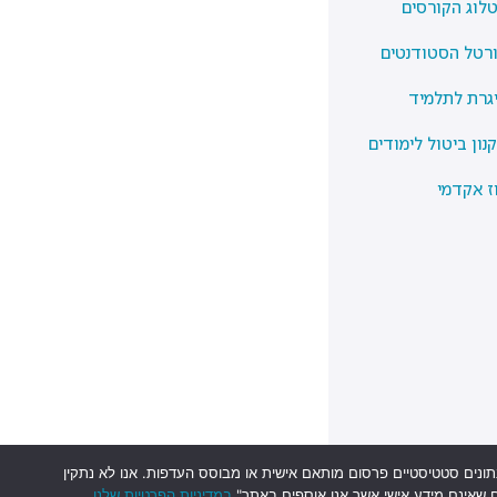
לוג הקורסים
רטל הסטודנטים
גרת לתלמיד
נון ביטול לימודים
ז אקדמי
חווית הגלישה, ניתוח נתונים סטטיסטיים פרסום מותאם אישית או מבוסס העדפות. אנו לא נתקין
ם שאינם מידע אישי אשר אנו אוספים באתר"
במדיניות הפרטיות שלנו
.