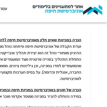
אתר למתעניינים בלימודים
עמוד
אוניברסיטת חיפה
הכרה במכינות שאינן חלק מאוניברסיטת חיפה (להלן
ועדת הקבלה של אוניברסיטת חיפה פיתחה נוהל מסוד
ההיגיון מאחורי נוהל זה הוא יצירת תהליך אובייקט
התחלת התהליך בפנייה פרטנית מצד המועמדים אל 
שהמועמדים למדו במכינה, וכן גיליונות ציונים. מס
החברה, אנגלית וכדומה). על בסיס הערכות מקצועי
לאוניברסיטה.
הכרה של חוגים באוניברסיטה במכינת חיפה ובמכינ
במידה והוחלט להכיר במכינה ממוסד אקדמי מוכר א