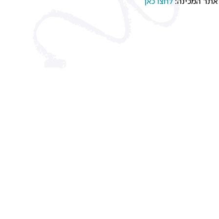
 אתר המכינה:
לחצו כאן