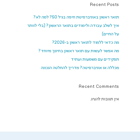
Recent Posts
תואר ראשון באוניברסיטת חיפה בגיל 50? למה לא?
איך לשלב עבודה ולימודים בתואר הראשון? (בלי לוותר
על החיים)
מה כדאי ללמוד לתואר ראשון ב-2026?
מה אפשר לעשות עם תואר ראשון בחינוך מיוחד?
תפקידים עם משמעות ועתיד
מכללה או אוניברסיטה? מדריך להחלטה הנכונה
Recent Comments
אין תגובות להציג.